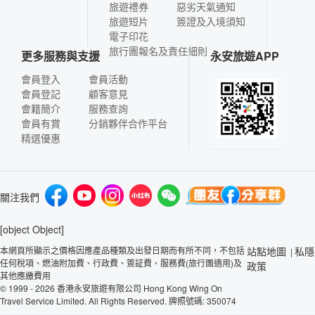
旅遊禮券
惡劣天氣通知
旅遊短片
簽證及入境須知
電子印花
旅行團報名及責任細則
更多服務與支援
永安旅遊APP
會員登入
會員活動
會員登記
顧客意見
會籍簡介
服務查詢
會員有賞
分銷夥伴合作平台
精選優惠
關注我們
[object Object]
本網頁所顯示之價格因應產品種類及出發日期而有所不同，不包括
站點地圖
私隱
|
任何稅項、燃油附加費、行政費、簽証費、服務費(旅行團適用)及
政策
其他應繳費用
© 1999 - 2026 香港永安旅遊有限公司 Hong Kong Wing On
Travel Service Limited. All Rights Reserved. 牌照號碼: 350074