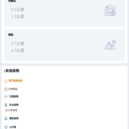
地鐵站
0.1公里
1.3公里
景點
3.7公里
4.5公里
設施服務
熱門服務設施
行李寄存
交通服務
前台服務
行李寄存
餐飲服務
公共區