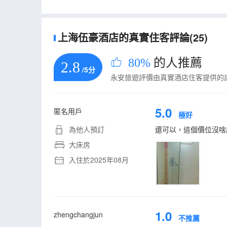
上海伍豪酒店的真實住客評論(25)
80%
的人推薦
2.8
/5分
永安旅遊評價由真實酒店住客提供的
5.0
匿名用戶
極好
為他人預訂
還可以，這個價位沒啥
大床房
入住於2025年08月
1.0
zhengchangjun
不推薦