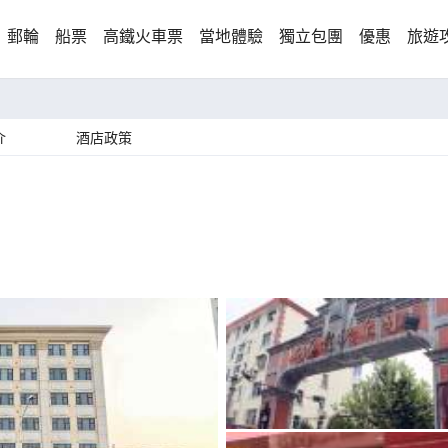
郵輪
船票
高鐵火車票
當地體驗
獨立包團
優惠
旅遊
介
酒店政策