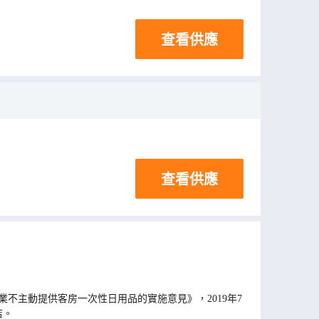
查看供應
查看供應
不主動提供客房一次性日用品的實施意見》，2019年7
店。