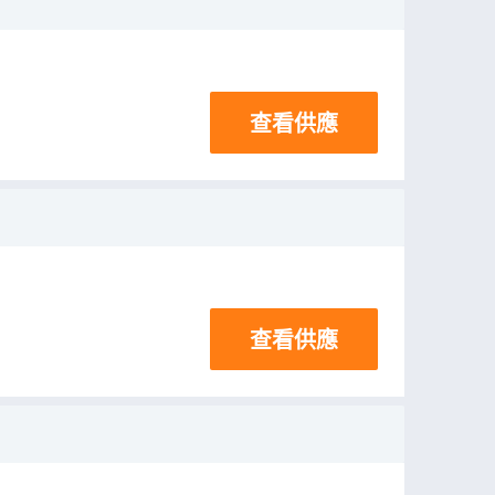
查看供應
查看供應