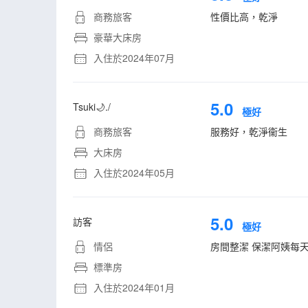
商務旅客
性價比高，乾淨
豪華大床房
入住於2024年07月
5.0
Tsuki🌙./
極好
商務旅客
服務好，乾淨衞生
大床房
入住於2024年05月
5.0
訪客
極好
情侶
房間整潔 保潔阿姨每
標準房
入住於2024年01月