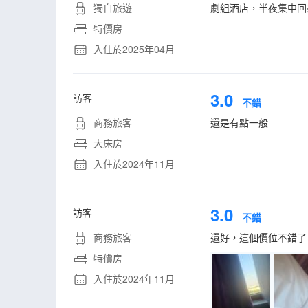
獨自旅遊
劇組酒店，半夜集中回
特價房
入住於2025年04月
3.0
訪客
不錯
商務旅客
還是有點一般
大床房
入住於2024年11月
3.0
訪客
不錯
商務旅客
還好，這個價位不錯了
特價房
入住於2024年11月