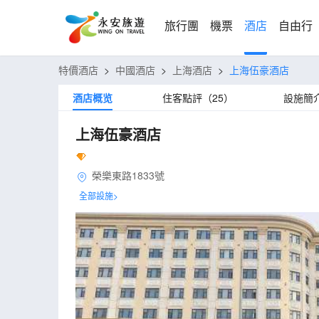
旅行團
機票
酒店
自由行
特價酒店
>
中國酒店
>
上海酒店
>
上海伍豪酒店
酒店概览
住客點評（25）
設施簡
上海伍豪酒店
榮樂東路1833號
全部設施>