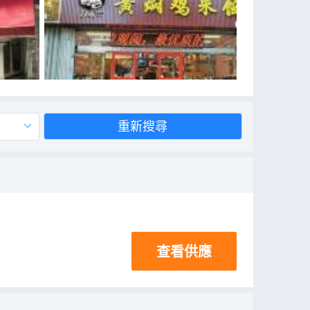
重新搜尋
查看供應