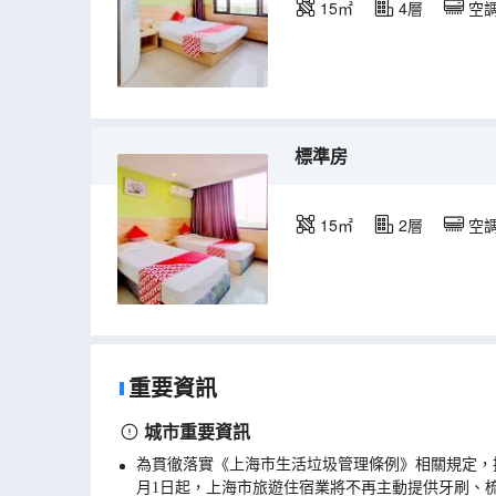
15㎡
4層
空
標準房
15㎡
2層
空
重要資訊
城市重要資訊
為貫徹落實《上海市生活垃圾管理條例》相關規定，
月1日起，上海市旅遊住宿業將不再主動提供牙刷、