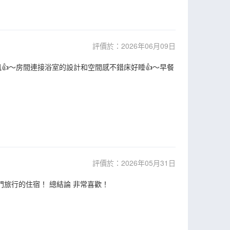
評價於：2026年06月09日
👍～房間連接浴室的設計和空間感不錯床好睡👍～早餐
評價於：2026年05月31日
門旅行的住宿！ 總結論 非常喜歡！