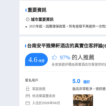
重要資訊
城市重要資訊
2025年起，因應環保政策，所有旅宿不再提供一次性
台南安平雅樂軒酒店的真實住客評論(6
97%
的人推薦
4.6
/5分
永安旅遊評價由真實酒店住客提供的
5.0
匿名用戶
極好
家庭旅遊
飯店非常乾淨，很舒適
快活樂窩雙床房
入住於2026年06月