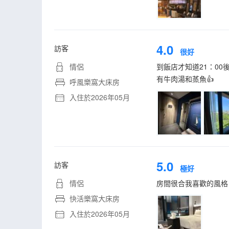
4.0
訪客
很好
情侶
到飯店才知道21：0
有牛肉湯和蒸魚👍
呼風樂窩大床房
入住於2026年05月
5.0
訪客
極好
情侶
房間很合我喜歡的風格！
快活樂窩大床房
入住於2026年05月