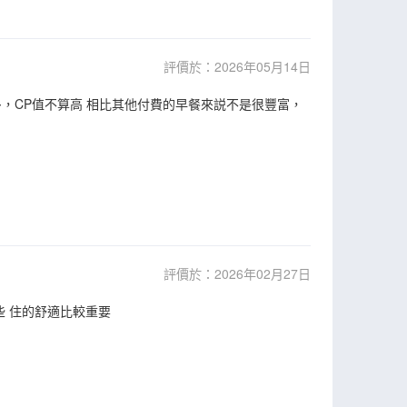
評價於：2026年05月14日
，CP值不算高 相比其他付費的早餐來説不是很豐富，
評價於：2026年02月27日
些 住的舒適比較重要