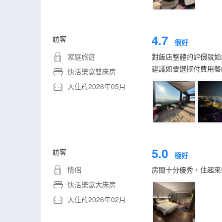
4.7
訪客
很好
家庭旅遊
對飯店整體的評價就如
建議如要選擇付費用餐
快活樂窩雙床房
入住於2026年05月
5.0
訪客
極好
情侶
房間十分優秀，住起來
快活樂窩大床房
入住於2026年02月