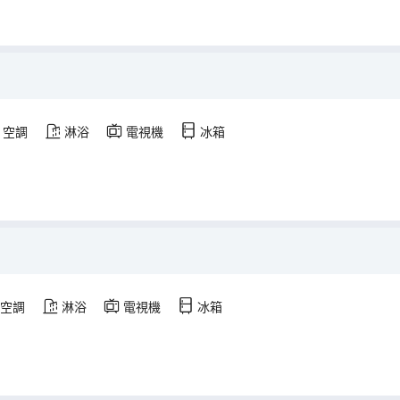
空調
淋浴
電視機
冰箱
空調
淋浴
電視機
冰箱