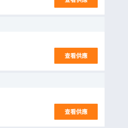
查看供應
查看供應