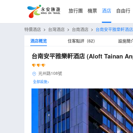
旅行團
機票
酒店
自由行
特價酒店
>
台灣酒店
>
台南酒店
>
台南安平雅樂軒酒
酒店概览
住客點評（62）
設施簡
台南安平雅樂軒酒店
(Aloft Tainan An
光州路108號
全部設施>