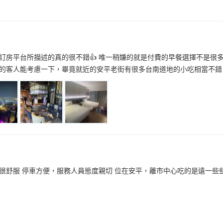
訂房平台所描述的真的很不錯👍 唯一稍嫌的就是付費的早餐選擇不是很多
的客人能考慮一下，畢竟就近的安平老街有很多台南道地的小吃相當不錯
很舒服 停車方便，服務人員態度親切 位在安平，離市中心吃的是遠一些