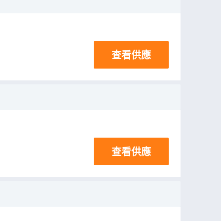
查看供應
查看供應