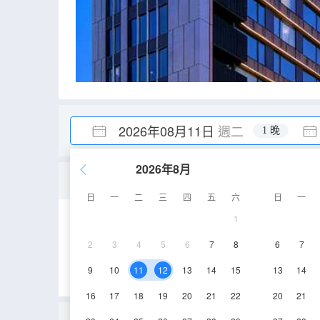
2026年08月11日
週二
1 晚
2026年8月
呼風樂窩雙床房
日
一
二
三
四
五
六
日
一
1
31.5㎡
8,9,10,11,
2
3
4
5
6
7
8
6
7
9
10
11
12
13
14
15
13
14
16
17
18
19
20
21
22
20
21