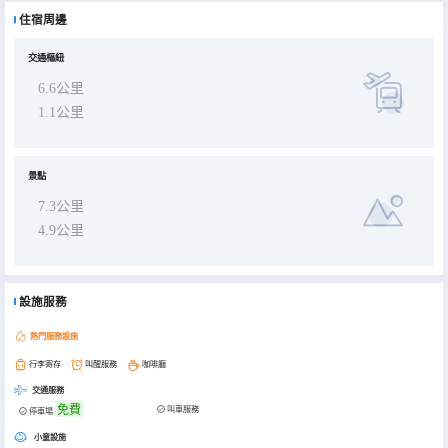
住宿周邊
交通樞紐
6.6公里
1.1公里
景點
7.3公里
4.9公里
設施服務
熱門服務設施
行李寄存
叫醒服務
咖啡廳
交通服務
免費
叫車服務
停車場
小童設施