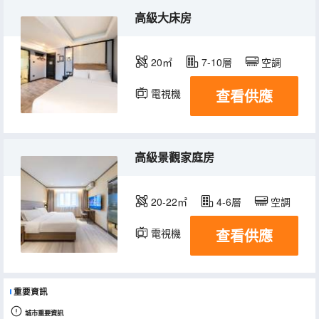
高級大床房
20㎡
7-10層
空調
查看供應
電視機
高級景觀家庭房
20-22㎡
4-6層
空調
查看供應
電視機
重要資訊
城市重要資訊