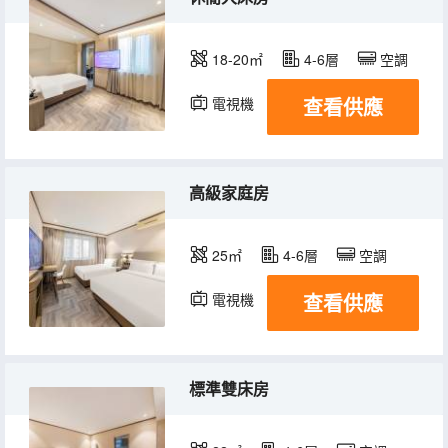
18-20㎡
4-6層
空調
查看供應
電視機
高級家庭房
25㎡
4-6層
空調
查看供應
電視機
標準雙床房