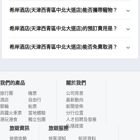
希岸酒店(天津西青區中北大道店)能否攜帶寵物？
希岸酒店(天津西青區中北大道店)的預訂費用是？
希岸酒店(天津西青區中北大道店)能否免費取消？
我們的產品
關於我們
旅行團
機票
公司背景
酒店
自由行
最新動向
郵輪
船票
新聞發佈
高鐵火車票
當地體驗
分行位置
港玩港食
獨立包團
人才招聘及發展
私隱政策
旅遊資訊
旅遊服務
旅遊攻略
旅客須知
航班資料