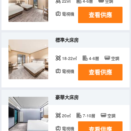
22㎡
4-6層
空調
查看供應
電視機
標準大床房
18-22㎡
4-6層
空調
查看供應
電視機
豪華大床房
20㎡
7-10層
空調
查看供應
電視機