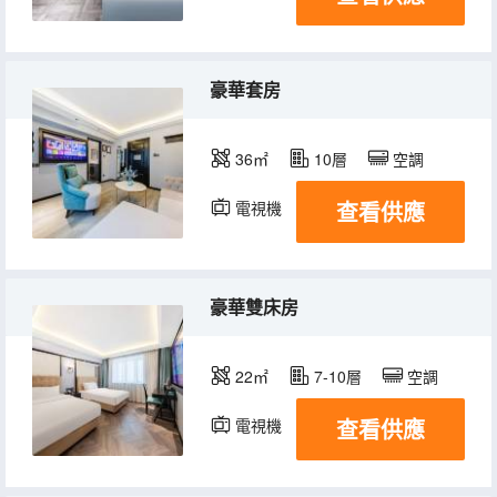
豪華套房
36㎡
10層
空調
查看供應
電視機
豪華雙床房
22㎡
7-10層
空調
查看供應
電視機