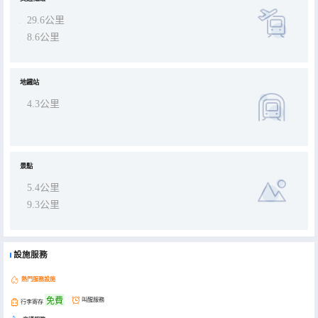
29.6公里
8.6公里
地鐵站
4.3公里
景點
5.4公里
9.3公里
設施服務
熱門服務設施
免費
叫醒服務
行李寄存