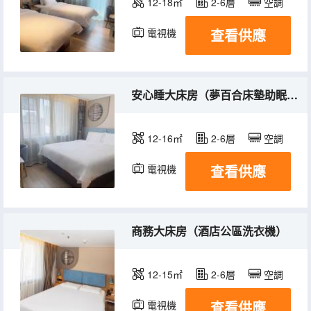
12-18㎡
2-6層
空調
查看供應
電視機
安心睡大床房（夢百合床墊助眠枕+電視投屏+酒店公區洗衣機）
12-16㎡
2-6層
空調
查看供應
電視機
商務大床房（酒店公區洗衣機）
12-15㎡
2-6層
空調
查看供應
電視機