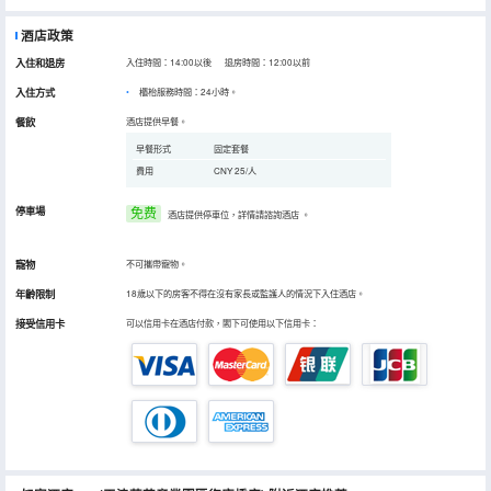
酒店政策
入住和退房
入住時間：14:00以後 退房時間：12:00以前
入住方式
櫃枱服務時間：24小時。
餐飲
酒店提供早餐。
早餐形式
固定套餐
費用
CNY 25/人
停車場
免费
酒店提供停車位，詳情請諮詢酒店
。
寵物
不可攜帶寵物。
年齡限制
18歲以下的房客不得在沒有家長或監護人的情況下入住酒店。
接受信用卡
可以信用卡在酒店付款，閣下可使用以下信用卡：