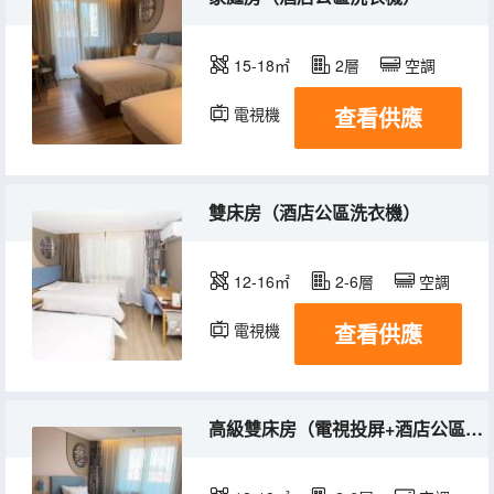
15-18㎡
2層
空調
查看供應
電視機
雙床房（酒店公區洗衣機）
12-16㎡
2-6層
空調
查看供應
電視機
高級雙床房（電視投屏+酒店公區洗衣機）