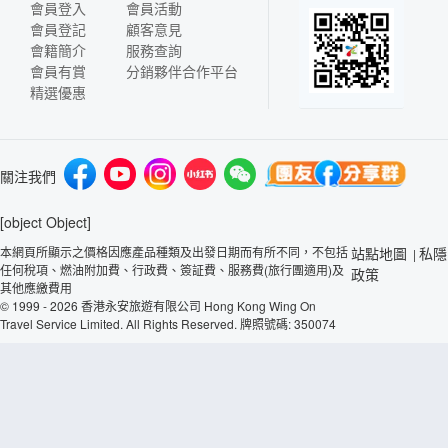
會員登入
會員活動
會員登記
顧客意見
會籍簡介
服務查詢
會員有賞
分銷夥伴合作平台
精選優惠
關注我們
[object Object]
本網頁所顯示之價格因應產品種類及出發日期而有所不同，不包括
站點地圖
私隱
|
任何稅項、燃油附加費、行政費、簽証費、服務費(旅行團適用)及
政策
其他應繳費用
© 1999 - 2026 香港永安旅遊有限公司 Hong Kong Wing On
Travel Service Limited. All Rights Reserved. 牌照號碼: 350074