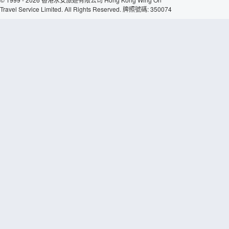
Travel Service Limited. All Rights Reserved. 牌照號碼: 350074