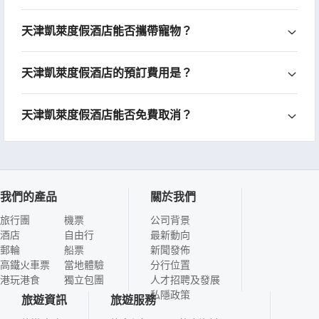
天津凱萊度假酒店能否攜帶寵物？
天津凱萊度假酒店的預訂費用是？
天津凱萊度假酒店能否免費取消？
我們的產品
關於我們
旅行團
機票
公司背景
酒店
自由行
最新動向
郵輪
船票
新聞發佈
高鐵火車票
當地體驗
分行位置
港玩港食
獨立包團
人才招聘及發展
私隱政策
旅遊資訊
旅遊服務