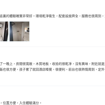
這裏的體驗確實非常好。環境乾淨衞生，配套設施齊全，服務也很周到，
了一晚上，房間很寬敞，木質地板，收拾的很乾凈，沒有異味，附近就是
飯也很方便，孩子累了就回酒店睡覺，很便利，前台也很熱情周到，定外
，位置方便，入住體驗滿分。