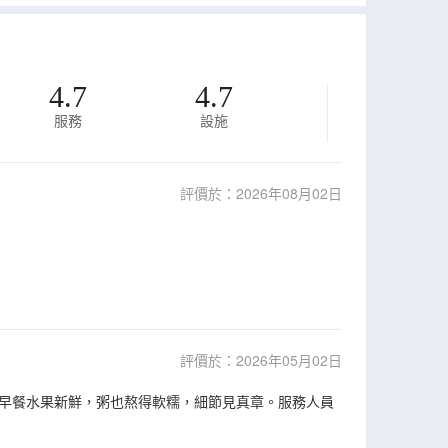
4.7
4.7
服務
設施
評價於：2026年08月02日
評價於：2026年05月02日
。早餐水果新鮮，粥也熬得軟糯，細節見真章。服務人員