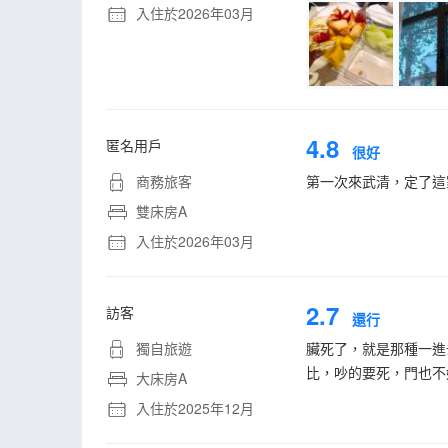
入住於2026年03月
4.8
匿名用戶
很好
商務旅客
第一次來武清，定了這
雙床房A
入住於2026年03月
2.7
訪客
還行
獨自旅遊
臟死了，就是那種一進
比，吵的要死，門也不
大床房A
入住於2025年12月