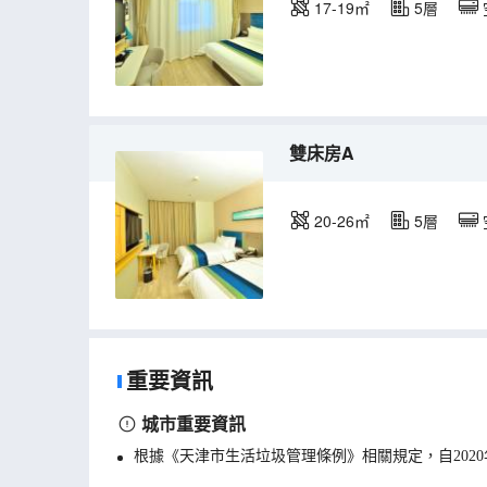
17-19㎡
5層
雙床房A
20-26㎡
5層
重要資訊
城市重要資訊
根據《天津市生活垃圾管理條例》相關規定，自202