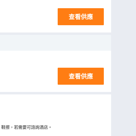
查看供應
查看供應
、鞋擦，若需要可諮詢酒店。