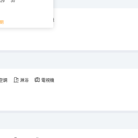
29
30
空調
淋浴
電視機
期
空調
淋浴
電視機