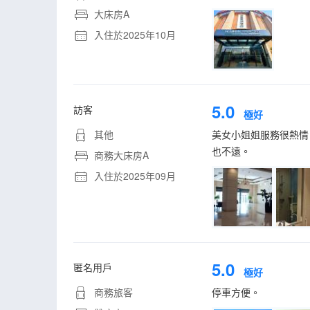
大床房A
入住於2025年10月
5.0
訪客
極好
其他
美女小姐姐服務很熱情
也不遠。
商務大床房A
入住於2025年09月
5.0
匿名用戶
極好
商務旅客
停車方便。