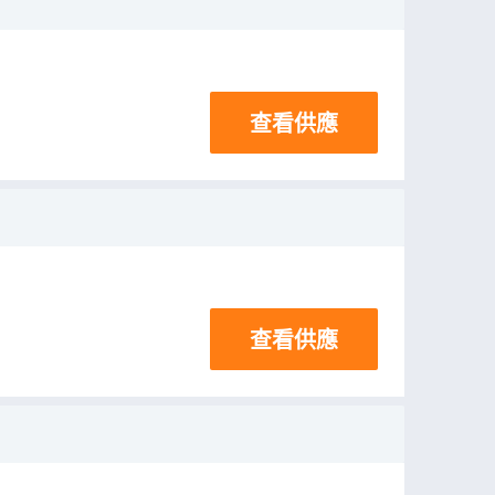
查看供應
查看供應