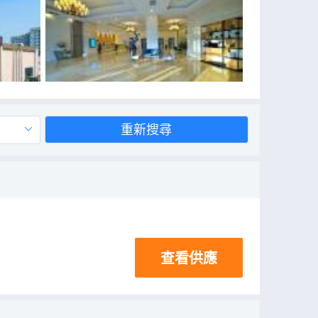
重新搜尋
查看供應