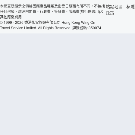
本網頁所顯示之價格因應產品種類及出發日期而有所不同，不包括
站點地圖
私隱
|
任何稅項、燃油附加費、行政費、簽証費、服務費(旅行團適用)及
政策
其他應繳費用
© 1999 - 2026 香港永安旅遊有限公司 Hong Kong Wing On
Travel Service Limited. All Rights Reserved. 牌照號碼: 350074