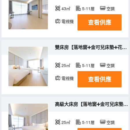
43㎡
5-11層
空調
查看供應
電視機
雙床房【落地窗➕金可兒床墊➕花香枕】
25㎡
5-11層
空調
查看供應
電視機
高級大床房【落地窗➕金可兒床墊➕花香枕】
25㎡
5-11層
空調