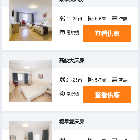
21-25㎡
5-6層
空調
查看供應
電視機
高級大床房
21-25㎡
5-7層
空調
查看供應
電視機
標準雙床房