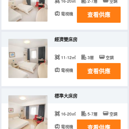
16-20㎡
2-7層
空調
查看供應
電視機
經濟雙床房
11-12㎡
3層
空調
查看供應
電視機
標準大床房
16-20㎡
5-7層
空調
查看供應
電視機