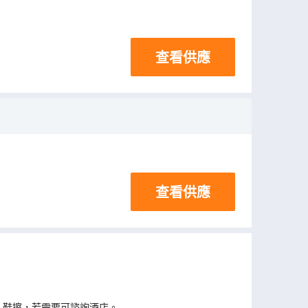
查看供應
查看供應
、鞋擦，若需要可諮詢酒店。