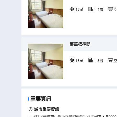
18㎡
1-4層
豪華標準間
18㎡
1-3層
重要資訊
城市重要資訊
根據《天津市生活垃圾管理條例》相關規定，自202