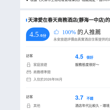
天津愛在春天商務酒店(靜海一中店)的真
100%
的人推薦
4.5
/5分
永安旅遊評價由真實酒店住客提供的
4.5
訪客
很好
家庭旅遊
服務態度很好～
商務標準間
入住於2026年06月
3.7
訪客
不錯
其他
酒店年代比較久，環境