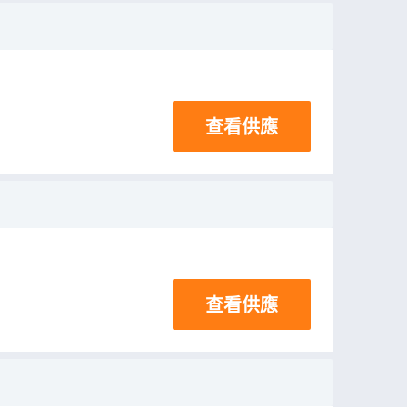
查看供應
查看供應