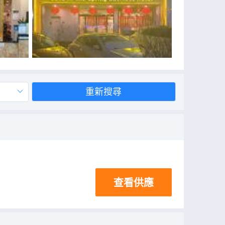
重新搜尋
查看供應