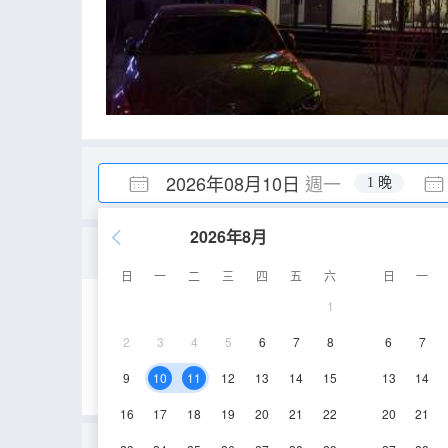
2026年08月10日
週一
1 晚
2026年8月
舒適大床房(無窗)
日
一
二
三
四
五
六
日
一
1
15㎡
2層
空
2
3
4
5
6
7
8
6
7
9
10
11
12
13
14
15
13
14
16
17
18
19
20
21
22
20
21