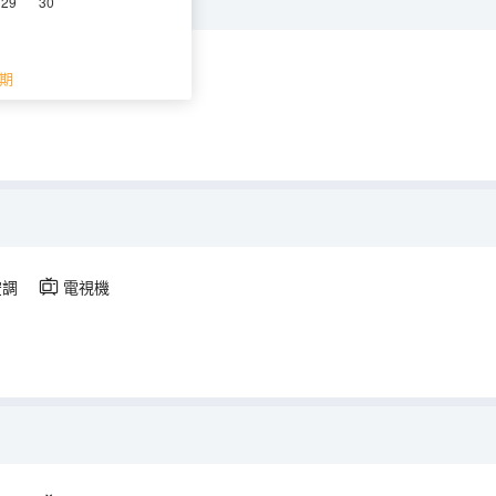
29
30
空調
淋浴
電視機
期
空調
電視機