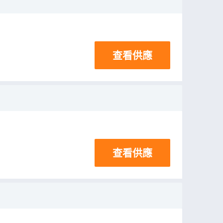
查看供應
查看供應