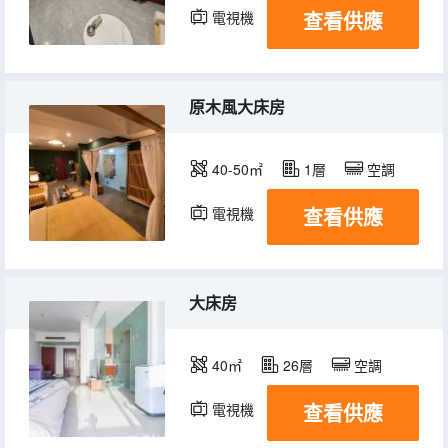
查看供應
電視機
原木風大床房
40-50㎡
1層
空調
查看供應
電視機
大床房
40㎡
26層
空調
查看供應
電視機