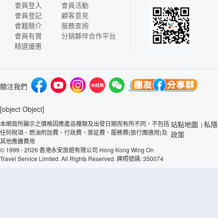
會員登入
會員活動
會員登記
顧客意見
會籍簡介
服務查詢
會員有賞
分銷夥伴合作平台
精選優惠
關注我們
[object Object]
本網頁所顯示之價格因應產品種類及出發日期而有所不同，不包括
站點地圖
私隱
|
任何稅項、燃油附加費、行政費、簽証費、服務費(旅行團適用)及
政策
其他應繳費用
© 1999 - 2026 香港永安旅遊有限公司 Hong Kong Wing On
Travel Service Limited. All Rights Reserved. 牌照號碼: 350074