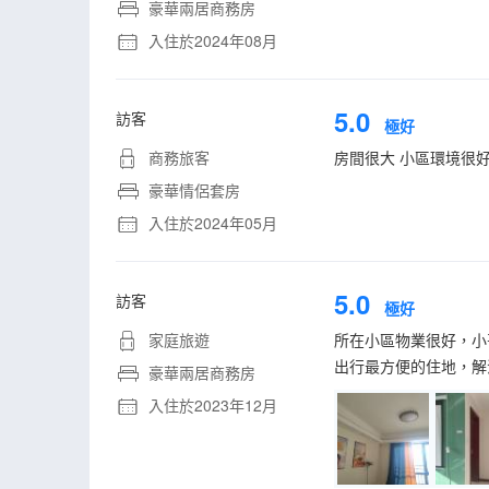
豪華兩居商務房
入住於2024年08月
5.0
訪客
極好
商務旅客
房間很大 小區環境很好
豪華情侶套房
入住於2024年05月
5.0
訪客
極好
家庭旅遊
所在小區物業很好，小
出行最方便的住地，解
豪華兩居商務房
入住於2023年12月