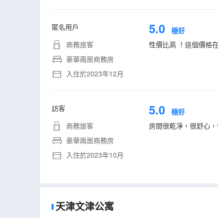
5.0
匿名用戶
極好
商務旅客
性價比高 ！這個價格
豪華兩居商務房
入住於2023年12月
5.0
訪客
極好
商務旅客
房間很乾凈，很舒心，
豪華兩居商務房
入住於2023年10月
天津文津公寓