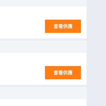
查看供應
查看供應