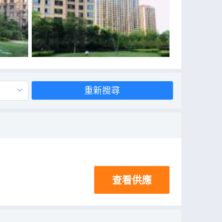
重新搜尋
查看供應