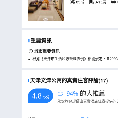
85㎡
3-15層
重要資訊
城市重要資訊
根據《天津市生活垃圾管理條例》相關規定，自202
天津文津公寓的真實住客評論(17)
94%
的人推薦
4.8
/5分
永安旅遊評價由真實酒店住客提供的