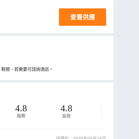
查看供應
、鞋擦，若需要可諮詢酒店。
4.8
4.8
服務
設施
評價於：2025年09月15日