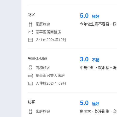
5.0
訪客
極好
家庭旅遊
今年做生意不容易，送
豪華兩居商務房
入住於2024年12月
3.0
Aosika-luan
不錯
商務旅客
中規中矩，就那樣。洗
豪華兩居雙大床房
入住於2024年09月
5.0
訪客
極好
家庭旅遊
房間大，乾淨衞生，交