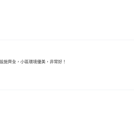
設施齊全，小區環境優美，非常好！