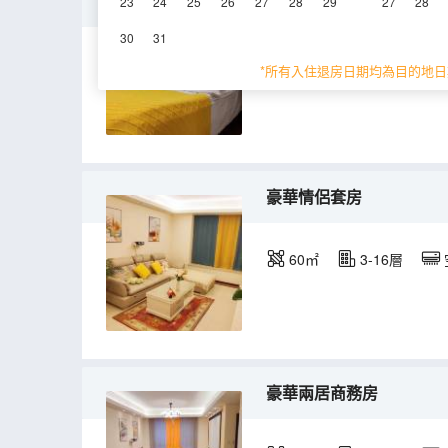
豪華兩居雙大床房
23
24
25
26
27
28
29
27
28
30
31
85㎡
3-15層
*所有入住退房日期均為目的地日
豪華情侶套房
60㎡
3-16層
豪華兩居商務房