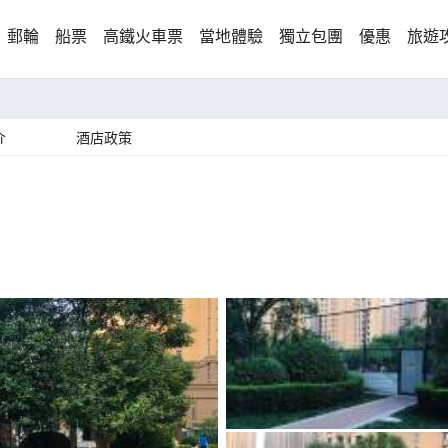
郵輪
船票
高鐵火車票
當地體驗
獨立包團
優惠
旅遊
介
酒店政策