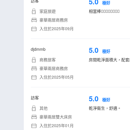
5.0
訪客
極好
家庭旅遊
相當棒👍🏻👍🏻👍🏻👍🏻
豪華兩居商務房
入住於2025年09月
5.0
djdmmb
極好
商務旅客
房間乾淨面積大，配套
豪華兩居商務房
入住於2025年05月
5.0
訪客
極好
其他
乾淨衞生，舒適。
豪華兩居雙大床房
入住於2025年01月