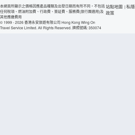
本網頁所顯示之價格因應產品種類及出發日期而有所不同，不包括
站點地圖
私隱
|
任何稅項、燃油附加費、行政費、簽証費、服務費(旅行團適用)及
政策
其他應繳費用
© 1999 - 2026 香港永安旅遊有限公司 Hong Kong Wing On
Travel Service Limited. All Rights Reserved. 牌照號碼: 350074