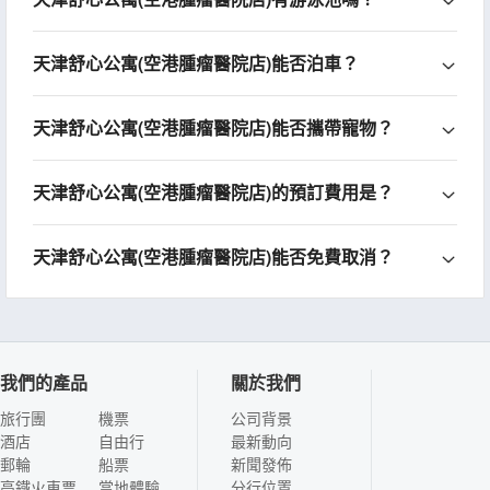
天津舒心公寓(空港腫瘤醫院店)能否泊車？
天津舒心公寓(空港腫瘤醫院店)能否攜帶寵物？
天津舒心公寓(空港腫瘤醫院店)的預訂費用是？
天津舒心公寓(空港腫瘤醫院店)能否免費取消？
我們的產品
關於我們
旅行團
機票
公司背景
酒店
自由行
最新動向
郵輪
船票
新聞發佈
高鐵火車票
當地體驗
分行位置