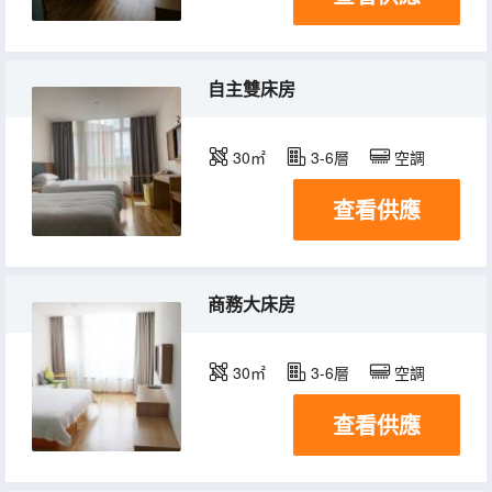
自主雙床房
30㎡
3-6層
空調
查看供應
商務大床房
30㎡
3-6層
空調
查看供應