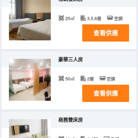
25㎡
3,5,6層
空調
查看供應
豪華三人房
50㎡
2層
空調
查看供應
商務雙床房