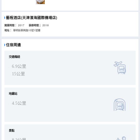
藝程酒店(天津濱海國際機場店)
開業時間：
2017
装修時間；
2018
地址：
華明街華興路10號1號樓
住宿周邊
交通樞紐
6.9公里
15公里
地鐵站
4.5公里
景點