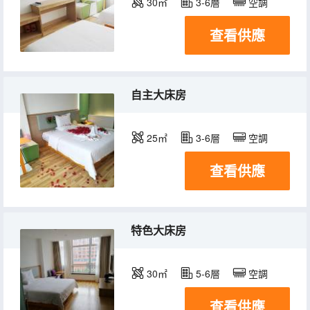
30㎡
3-6層
空調
查看供應
自主大床房
25㎡
3-6層
空調
查看供應
特色大床房
30㎡
5-6層
空調
查看供應