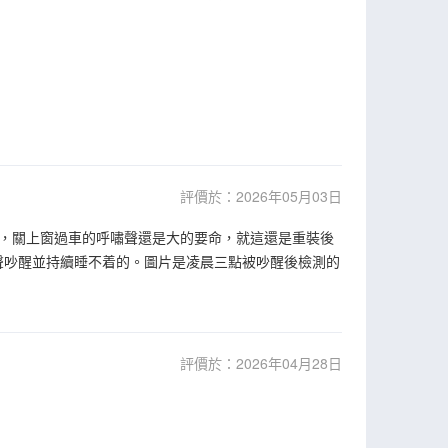
評價於：2026年05月03日
，關上窗過車的呼嘯聲還是大的要命，就這還是重裝後
聲吵醒並持續睡不着的。圖片是凌晨三點被吵醒後檢測的
評價於：2026年04月28日