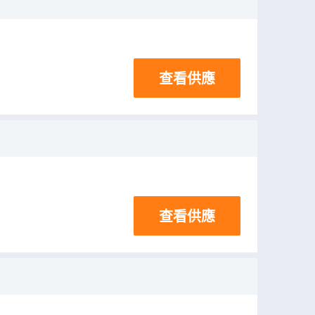
查看供應
查看供應