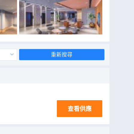
重新搜尋
查看供應