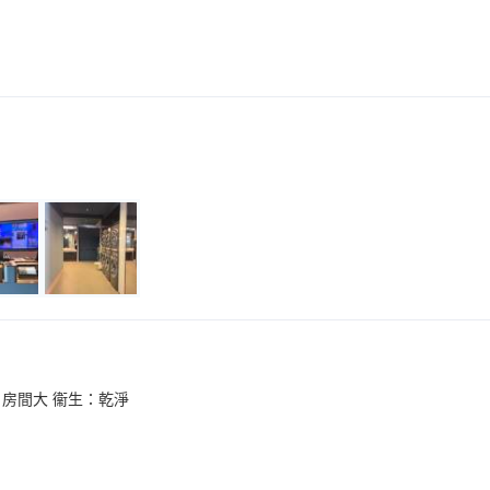
：房間大 衞生：乾淨