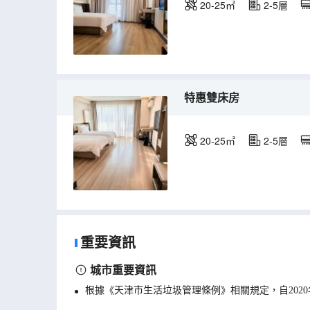
20-25㎡
2-5層
特惠雙床房
20-25㎡
2-5層
重要資訊
城市重要資訊
根據《天津市生活垃圾管理條例》相關規定，自202