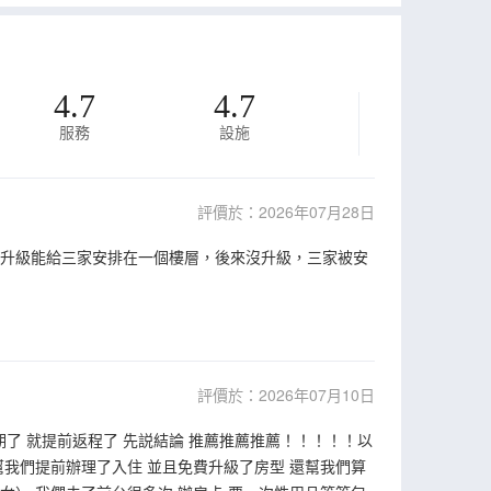
4.7
4.7
服務
設施
評價於：2026年07月28日
是升級能給三家安排在一個樓層，後來沒升級，三家被安
評價於：2026年07月10日
了 就提前返程了 先説結論 推薦推薦推薦！！！！！以
幫我們提前辦理了入住 並且免費升級了房型 還幫我們算