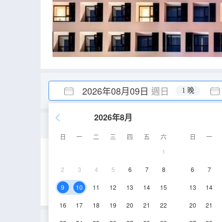
2026年08月09日
週日
1 晚
2026年8月
高級大床房（面積超大）
日
一
二
三
四
五
六
日
一
1
25-30㎡
2-5層
2
3
4
5
6
7
8
6
7
9
10
11
12
13
14
15
13
14
16
17
18
19
20
21
22
20
21