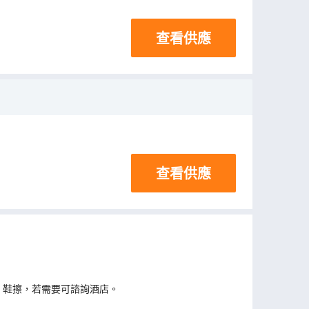
查看供應
查看供應
、鞋擦，若需要可諮詢酒店。