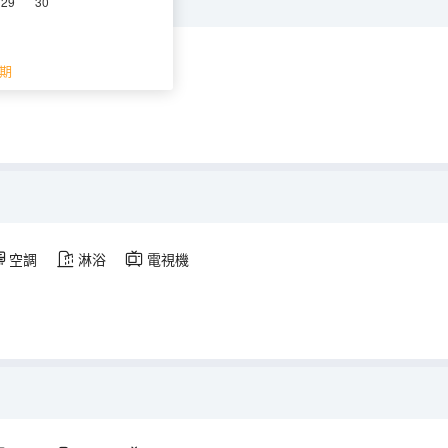
29
30
空調
淋浴
電視機
期
空調
淋浴
電視機