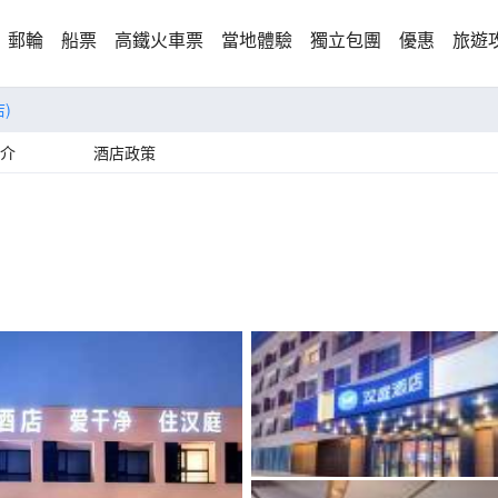
郵輪
船票
高鐵火車票
當地體驗
獨立包團
優惠
旅遊
)
介
酒店政策