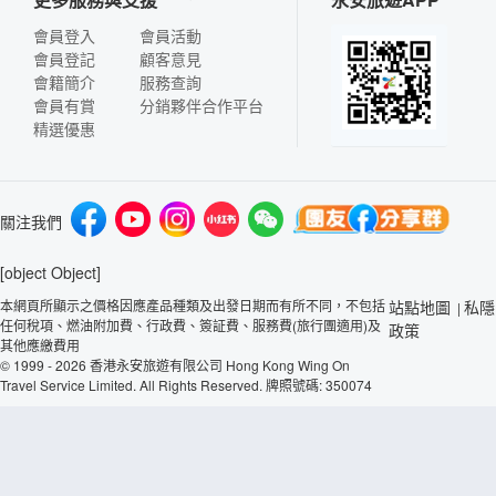
會員登入
會員活動
會員登記
顧客意見
會籍簡介
服務查詢
會員有賞
分銷夥伴合作平台
精選優惠
關注我們
[object Object]
本網頁所顯示之價格因應產品種類及出發日期而有所不同，不包括
站點地圖
私隱
|
任何稅項、燃油附加費、行政費、簽証費、服務費(旅行團適用)及
政策
其他應繳費用
© 1999 - 2026 香港永安旅遊有限公司 Hong Kong Wing On
Travel Service Limited. All Rights Reserved. 牌照號碼: 350074