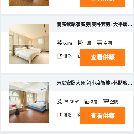
閒庭歡聚家庭房|雙卧套房+大平層+冰箱+洗衣機
60㎡
1層
空調
查看供應
淋浴
電視機
冰箱
芳庭安卧大床房|小度智能+休閒客廳+冰箱+洗衣機
28-35㎡
3層
空調
查看供應
淋浴
電視機
冰箱