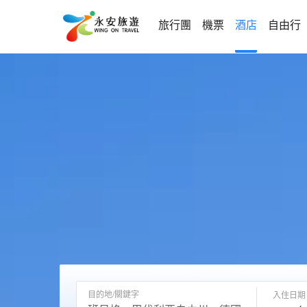
旅行團
機票
酒店
自由行
目的地/關鍵字
入住日期