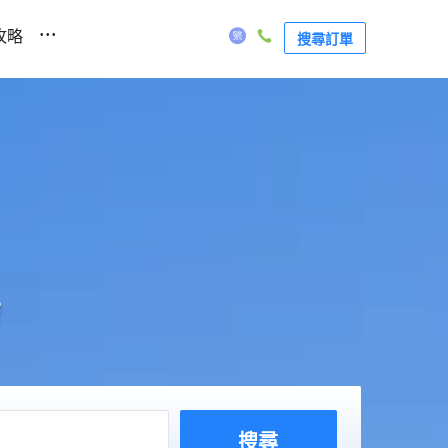
...
攻略
搜尋訂單
店
搜尋