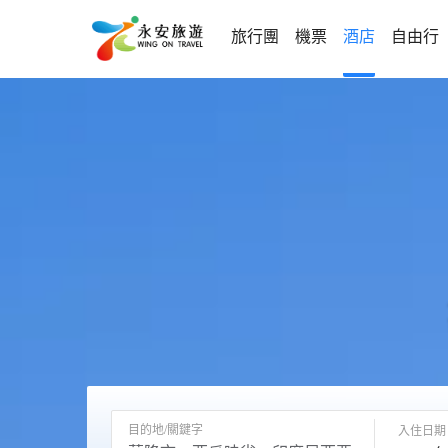
旅行團
機票
酒店
自由行
目的地/關鍵字
入住日期