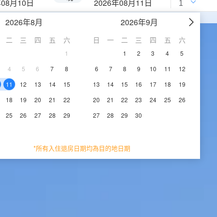
年08月10日
2026年08月11日
2026年8月
2026年9月
二
三
四
五
六
日
一
二
三
四
五
六
1
1
2
3
4
5
4
5
6
7
8
6
7
8
9
10
11
12
11
12
13
14
15
13
14
15
16
17
18
19
18
19
20
21
22
20
21
22
23
24
25
26
25
26
27
28
29
27
28
29
30
*所有入住退房日期均為目的地日期