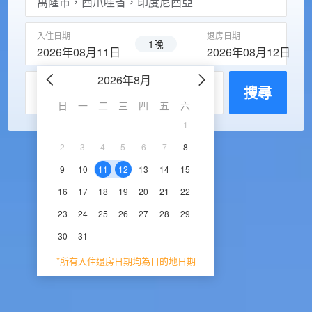
入住日期
退房日期
1晚
2026年08月11日
2026年08月12日
2026年8月
2026年9
每房入住人數
搜尋
日
一
二
三
四
五
六
日
一
二
三
1
1
2
3
2
3
4
5
6
7
8
6
7
8
9
1
9
10
11
12
13
14
15
13
14
15
16
1
16
17
18
19
20
21
22
20
21
22
23
2
23
24
25
26
27
28
29
27
28
29
30
30
31
*所有入住退房日期均為目的地日期