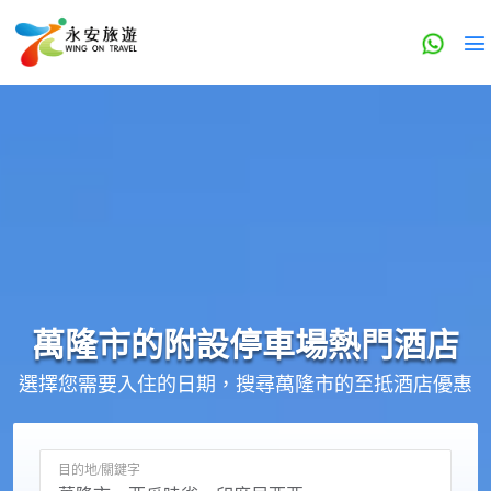
萬隆市的
附設停車場
熱門酒店
選擇您需要入住的日期，搜尋萬隆市的至抵酒店優惠
目的地/關鍵字