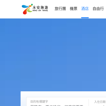
旅行團
機票
酒店
自由行
目的地/關鍵字
入住日期