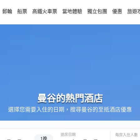
郵輪
船票
高鐵火車票
當地體驗
獨立包團
優惠
旅遊
曼谷的
熱門酒店
選擇您需要入住的日期，搜尋曼谷的至抵酒店優惠
退房日期
每房入住人數
1晚