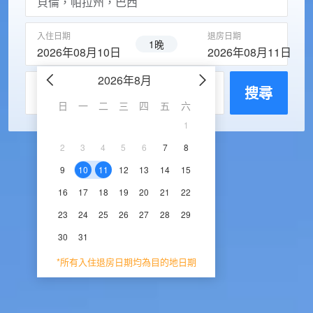
入住日期
退房日期
1晚
2026年08月10日
2026年08月11日
2026年8月
2026年9
每房入住人數
搜尋
日
一
二
三
四
五
六
日
一
二
三
1
1
2
3
2
3
4
5
6
7
8
6
7
8
9
1
9
10
11
12
13
14
15
13
14
15
16
1
16
17
18
19
20
21
22
20
21
22
23
2
23
24
25
26
27
28
29
27
28
29
30
30
31
*所有入住退房日期均為目的地日期