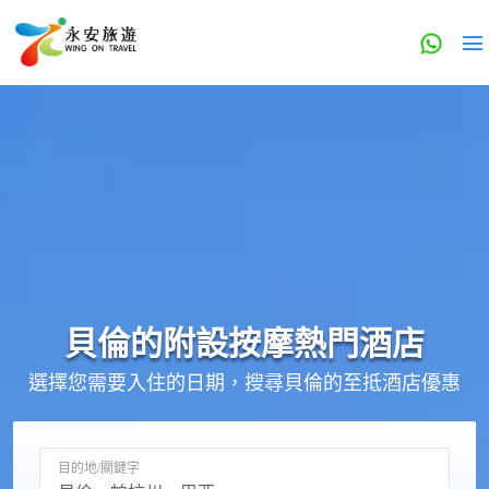
貝倫的
附設按摩
熱門酒店
選擇您需要入住的日期，搜尋貝倫的至抵酒店優惠
目的地/關鍵字