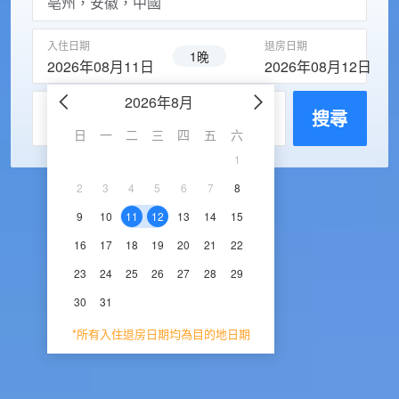
入住日期
退房日期
1晚
2026年08月11日
2026年08月12日
2026年8月
2026年9
每房入住人數
搜尋
日
一
二
三
四
五
六
日
一
二
三
1
1
2
3
2
3
4
5
6
7
8
6
7
8
9
1
9
10
11
12
13
14
15
13
14
15
16
1
16
17
18
19
20
21
22
20
21
22
23
2
23
24
25
26
27
28
29
27
28
29
30
30
31
*所有入住退房日期均為目的地日期