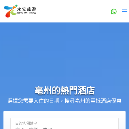
亳州的
熱門酒店
選擇您需要入住的日期，搜尋亳州的至抵酒店優惠
目的地/關鍵字