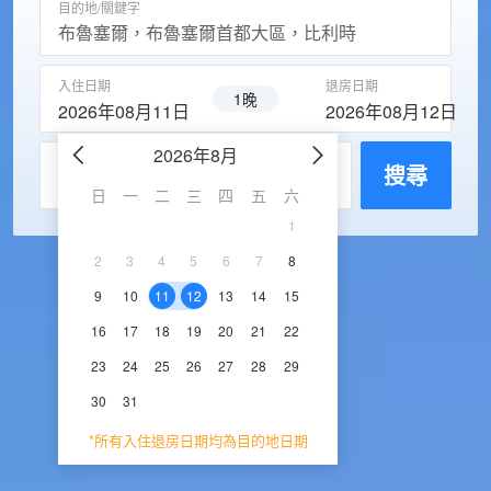
目的地/關鍵字
入住日期
退房日期
1晚
2026年08月11日
2026年08月12日
2026年8月
2026年9
每房入住人數
搜尋
日
一
二
三
四
五
六
日
一
二
三
1
1
2
3
2
3
4
5
6
7
8
6
7
8
9
1
9
10
11
12
13
14
15
13
14
15
16
1
16
17
18
19
20
21
22
20
21
22
23
2
23
24
25
26
27
28
29
27
28
29
30
30
31
*所有入住退房日期均為目的地日期