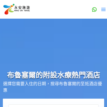
布魯塞爾的
附設水療
熱門酒店
選擇您需要入住的日期，搜尋布魯塞爾的至抵酒店優
惠