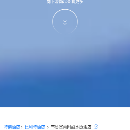
向下滑動以查看更多
特價酒店
>
比利時酒店
>
布魯塞爾
附設水療
酒店