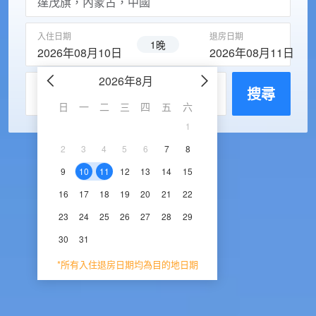
入住日期
退房日期
1晚
2026年08月10日
2026年08月11日
2026年8月
2026年9
每房入住人數
搜尋
日
一
二
三
四
五
六
日
一
二
三
1
1
2
3
2
3
4
5
6
7
8
6
7
8
9
1
9
10
11
12
13
14
15
13
14
15
16
1
16
17
18
19
20
21
22
20
21
22
23
2
23
24
25
26
27
28
29
27
28
29
30
30
31
*所有入住退房日期均為目的地日期