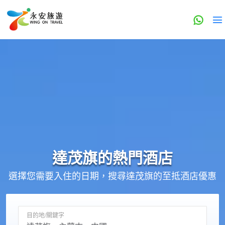
達茂旗的
熱門酒店
選擇您需要入住的日期，搜尋達茂旗的至抵酒店優惠
目的地/關鍵字