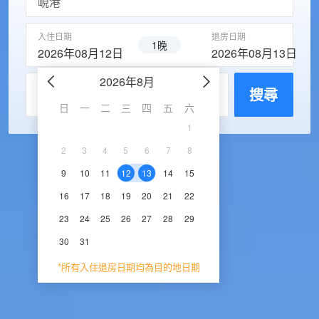
入住日期
退房日期
1晚
2026年08月12日
2026年08月13日
2026年8月
2026年9
每房入住人數
搜尋
日
一
二
三
四
五
六
日
一
二
三
1
1
2
3
2
3
4
5
6
7
8
6
7
8
9
1
9
10
11
12
13
14
15
13
14
15
16
1
16
17
18
19
20
21
22
20
21
22
23
2
23
24
25
26
27
28
29
27
28
29
30
30
31
*所有入住退房日期均為目的地日期