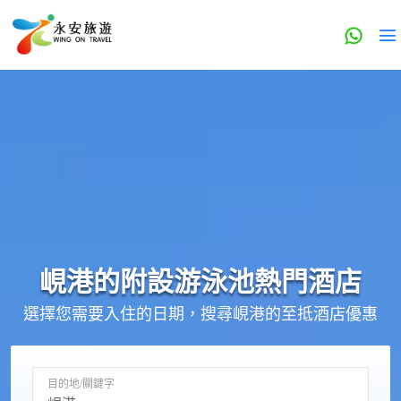
峴港的
附設游泳池
熱門酒店
選擇您需要入住的日期，搜尋峴港的至抵酒店優惠
目的地/關鍵字