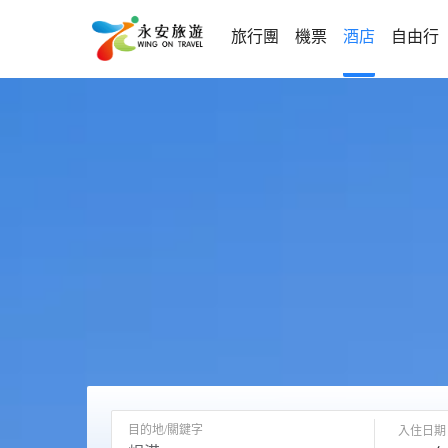
旅行團
機票
酒店
自由行
目的地/關鍵字
入住日期