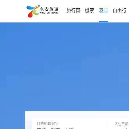
旅行團
機票
酒店
自由行
目的地/關鍵字
入住日期