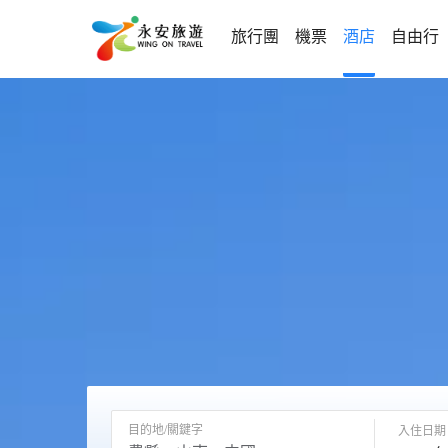
旅行團
機票
酒店
自由行
目的地/關鍵字
入住日期