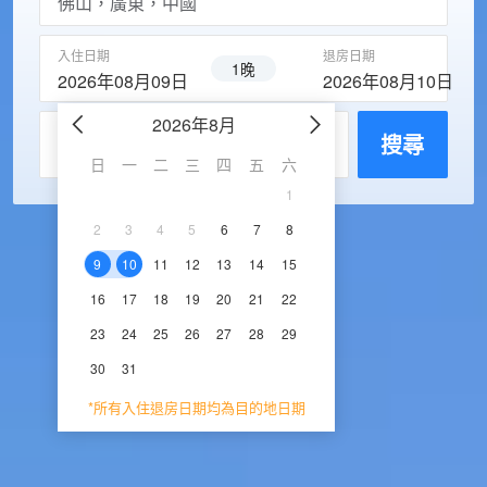
入住日期
退房日期
1晚
2026年08月09日
2026年08月10日
2026年8月
2026年9
每房入住人數
搜尋
日
一
二
三
四
五
六
日
一
二
三
1
1
2
3
2
3
4
5
6
7
8
6
7
8
9
1
9
10
11
12
13
14
15
13
14
15
16
1
16
17
18
19
20
21
22
20
21
22
23
2
23
24
25
26
27
28
29
27
28
29
30
30
31
*所有入住退房日期均為目的地日期