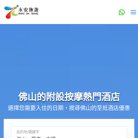
佛山的
附設按摩
熱門酒店
選擇您需要入住的日期，搜尋佛山的至抵酒店優惠
目的地/關鍵字