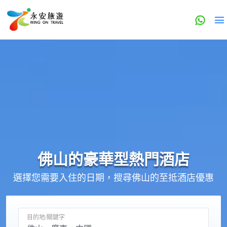
佛山的
豪華型
熱門酒店
選擇您需要入住的日期，搜尋佛山的至抵酒店優惠
目的地/關鍵字