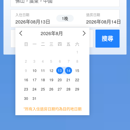
入住日期
退房日期
1晚
2026年08月13日
2026年08月14日
2026年8月
2026年9
每房入住人數
搜尋
日
一
二
三
四
五
六
日
一
二
三
1
1
2
3
2
3
4
5
6
7
8
6
7
8
9
1
9
10
11
12
13
14
15
13
14
15
16
1
16
17
18
19
20
21
22
20
21
22
23
2
23
24
25
26
27
28
29
27
28
29
30
30
31
*所有入住退房日期均為目的地日期