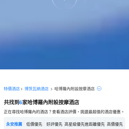
特價酒店
>
博茨瓦納酒店
>
哈博羅內
附設按摩
酒店
共找到
6
家哈博羅內
附設按摩
酒店
正在尋找哈博羅內的酒店？查看酒店評價，挑選最超值的酒店優惠。
永安推薦
低價優先
好評優先
高星級優先
進距離優先
高價優先