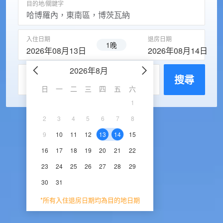
目的地/關鍵字
入住日期
退房日期
1晚
2026年08月13日
2026年08月14日
2026年8月
2026年9
每房入住人數
搜尋
日
一
二
三
四
五
六
日
一
二
三
1
1
2
3
2
3
4
5
6
7
8
6
7
8
9
1
9
10
11
12
13
14
15
13
14
15
16
1
16
17
18
19
20
21
22
20
21
22
23
2
23
24
25
26
27
28
29
27
28
29
30
30
31
*所有入住退房日期均為目的地日期