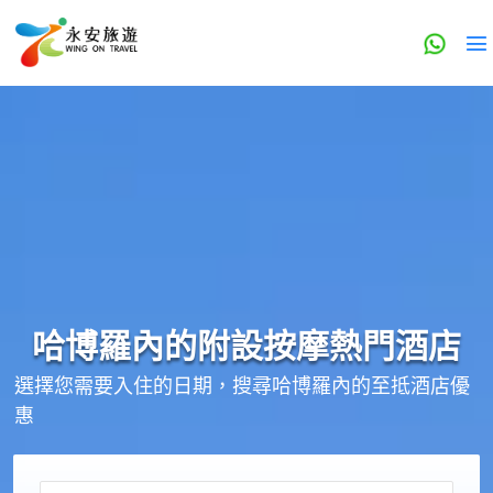
哈博羅內的
附設按摩
熱門酒店
選擇您需要入住的日期，搜尋哈博羅內的至抵酒店優
惠