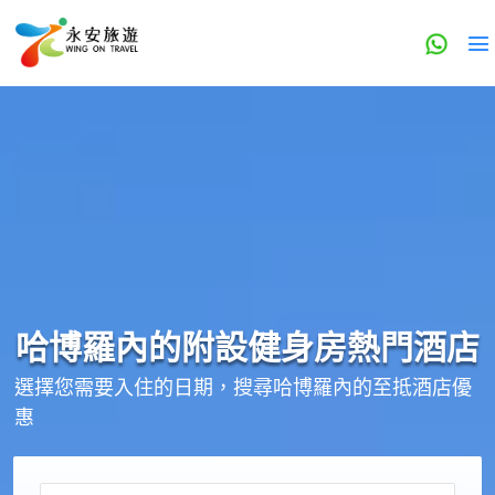
哈博羅內的
附設健身房
熱門酒店
選擇您需要入住的日期，搜尋哈博羅內的至抵酒店優
惠