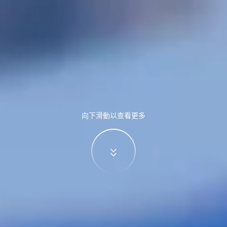
向下滑動以查看更多