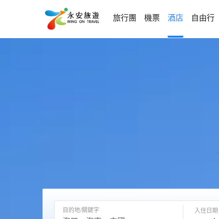
旅行團
機票
酒店
自由行
目的地/關鍵字
入住日期