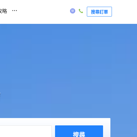
...
攻略
搜尋訂單
店
搜尋