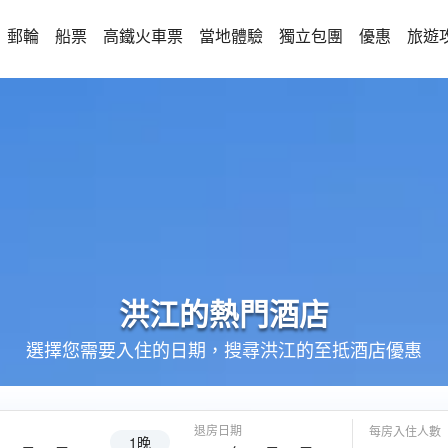
郵輪
船票
高鐵火車票
當地體驗
獨立包團
優惠
旅遊
洪江的
熱門酒店
選擇您需要入住的日期，搜尋洪江的至抵酒店優惠
退房日期
每房入住人數
1晚