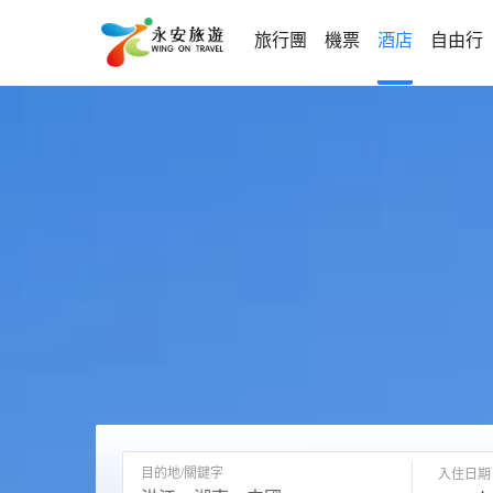
旅行團
機票
酒店
自由行
目的地/關鍵字
入住日期