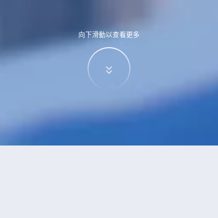
向下滑動以查看更多
特價酒店
>
中國酒店
>
華山
酒店
共找到
0
家華山
酒店
正在尋找華山的酒店？查看酒店評價，挑選最超值的酒店優惠。