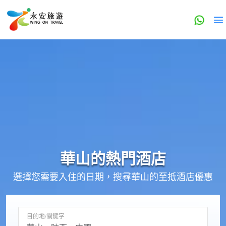
華山的
熱門酒店
選擇您需要入住的日期，搜尋華山的至抵酒店優惠
目的地/關鍵字