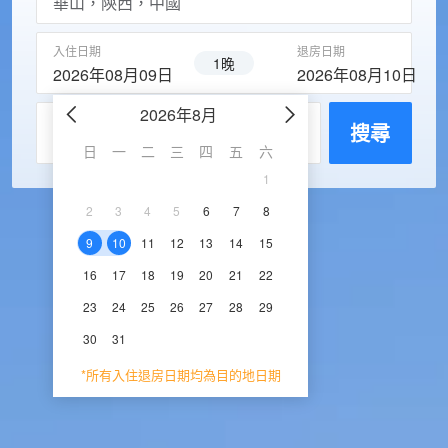
入住日期
退房日期
1晚
2026年08月09日
2026年08月10日
2026年8月
2026年9
每房入住人數
搜尋
日
一
二
三
四
五
六
日
一
二
三
1
1
2
3
2
3
4
5
6
7
8
6
7
8
9
1
9
10
11
12
13
14
15
13
14
15
16
1
16
17
18
19
20
21
22
20
21
22
23
2
23
24
25
26
27
28
29
27
28
29
30
30
31
*所有入住退房日期均為目的地日期