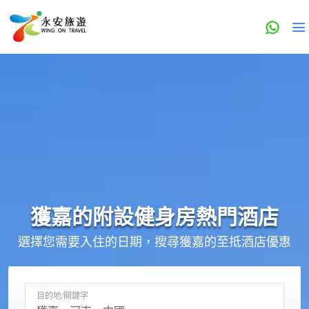
獲嘉的
附設健身房
熱門酒店
選擇您需要入住的日期，搜尋獲嘉的至抵酒店優惠
目的地/關鍵字