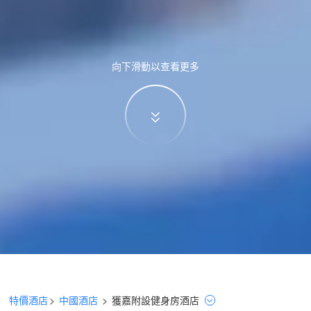
向下滑動以查看更多
特價酒店
>
中國酒店
>
獲嘉
附設健身房
酒店