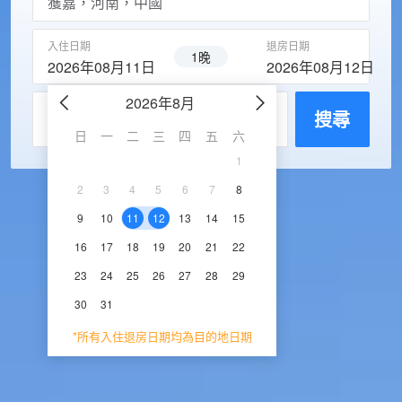
入住日期
退房日期
1晚
2026年08月11日
2026年08月12日
2026年8月
2026年9
每房入住人數
搜尋
日
一
二
三
四
五
六
日
一
二
三
1
1
2
3
2
3
4
5
6
7
8
6
7
8
9
1
9
10
11
12
13
14
15
13
14
15
16
1
16
17
18
19
20
21
22
20
21
22
23
2
23
24
25
26
27
28
29
27
28
29
30
30
31
*所有入住退房日期均為目的地日期