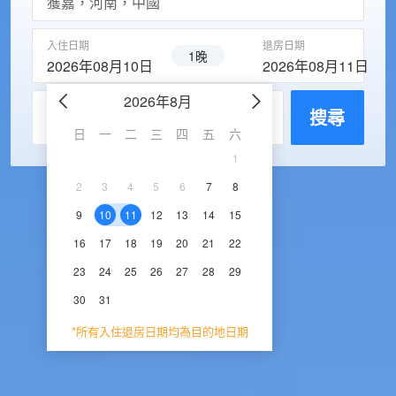
入住日期
退房日期
1晚
2026年08月10日
2026年08月11日
2026年8月
2026年9
每房入住人數
搜尋
日
一
二
三
四
五
六
日
一
二
三
1
1
2
3
2
3
4
5
6
7
8
6
7
8
9
1
9
10
11
12
13
14
15
13
14
15
16
1
16
17
18
19
20
21
22
20
21
22
23
2
23
24
25
26
27
28
29
27
28
29
30
30
31
*所有入住退房日期均為目的地日期