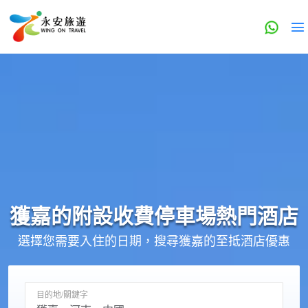
獲嘉的
附設收費停車場
熱門酒店
選擇您需要入住的日期，搜尋獲嘉的至抵酒店優惠
目的地/關鍵字