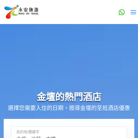
金壇的
熱門酒店
選擇您需要入住的日期，搜尋金壇的至抵酒店優惠
目的地/關鍵字