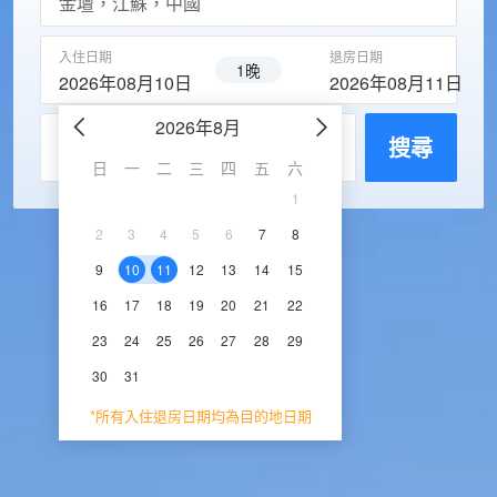
入住日期
退房日期
1晚
2026年08月10日
2026年08月11日
2026年8月
2026年9
每房入住人數
搜尋
日
一
二
三
四
五
六
日
一
二
三
1
1
2
3
2
3
4
5
6
7
8
6
7
8
9
1
9
10
11
12
13
14
15
13
14
15
16
1
16
17
18
19
20
21
22
20
21
22
23
2
23
24
25
26
27
28
29
27
28
29
30
30
31
*所有入住退房日期均為目的地日期