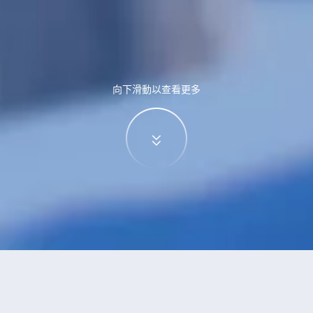
向下滑動以查看更多
特價酒店
>
中國酒店
>
金壇
酒店