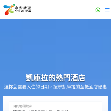
凱庫拉的
熱門酒店
選擇您需要入住的日期，搜尋凱庫拉的至抵酒店優惠
目的地/關鍵字