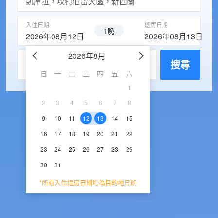
入住日期
退房日期
1晚
2026年08月12日
2026年08月13日
2026年8月
2026年9
每房入住人數
搜尋
日
一
二
三
四
五
六
日
一
二
三
1
1
2
3
2
3
4
5
6
7
8
6
7
8
9
1
9
10
11
12
13
14
15
13
14
15
16
1
16
17
18
19
20
21
22
20
21
22
23
2
23
24
25
26
27
28
29
27
28
29
30
30
31
*所有入住退房日期均為目的地日期