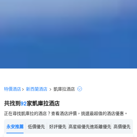
特價酒店
>
新西蘭酒店
>
凱庫拉
酒店
共找到
92
家凱庫拉
酒店
正在尋找凱庫拉的酒店？查看酒店評價，挑選最超值的酒店優惠。
永安推薦
低價優先
好評優先
高星級優先
進距離優先
高價優先