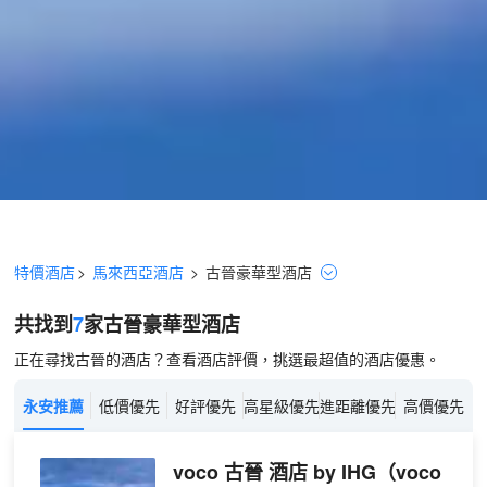
特價酒店
>
馬來西亞酒店
>
古晉
豪華型
酒店
共找到
7
家古晉
豪華型
酒店
正在尋找古晉的酒店？查看酒店評價，挑選最超值的酒店優惠。
永安推薦
低價優先
好評優先
高星級優先
進距離優先
高價優先
voco 古晉 酒店 by IHG
（voco