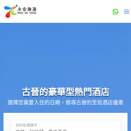
古晉的
豪華型
熱門酒店
選擇您需要入住的日期，搜尋古晉的至抵酒店優惠
目的地/關鍵字