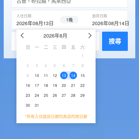
入住日期
退房日期
1晚
2026年08月13日
2026年08月14日
2026年8月
2026年9
每房入住人數
搜尋
日
一
二
三
四
五
六
日
一
二
三
1
1
2
3
2
3
4
5
6
7
8
6
7
8
9
1
9
10
11
12
13
14
15
13
14
15
16
1
16
17
18
19
20
21
22
20
21
22
23
2
23
24
25
26
27
28
29
27
28
29
30
30
31
*所有入住退房日期均為目的地日期