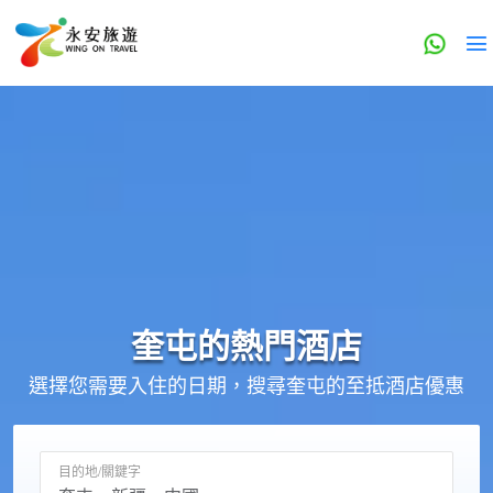
奎屯的
熱門酒店
選擇您需要入住的日期，搜尋奎屯的至抵酒店優惠
目的地/關鍵字