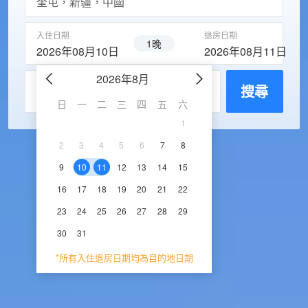
入住日期
退房日期
1晚
2026年08月10日
2026年08月11日
2026年8月
2026年9
每房入住人數
搜尋
日
一
二
三
四
五
六
日
一
二
三
1
1
2
3
2
3
4
5
6
7
8
6
7
8
9
1
9
10
11
12
13
14
15
13
14
15
16
1
16
17
18
19
20
21
22
20
21
22
23
2
23
24
25
26
27
28
29
27
28
29
30
30
31
*所有入住退房日期均為目的地日期