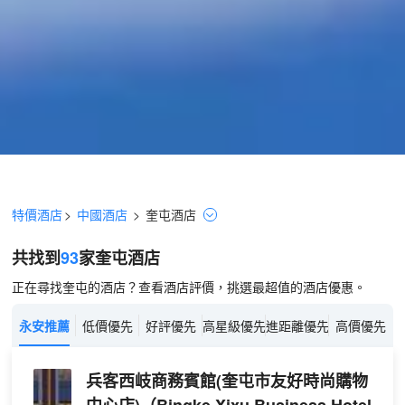
特價酒店
>
中國酒店
>
奎屯
酒店
共找到
93
家奎屯
酒店
正在尋找奎屯的酒店？查看酒店評價，挑選最超值的酒店優惠。
永安推薦
低價優先
好評優先
高星級優先
進距離優先
高價優先
兵客西岐商務賓館(奎屯市友好時尚購物