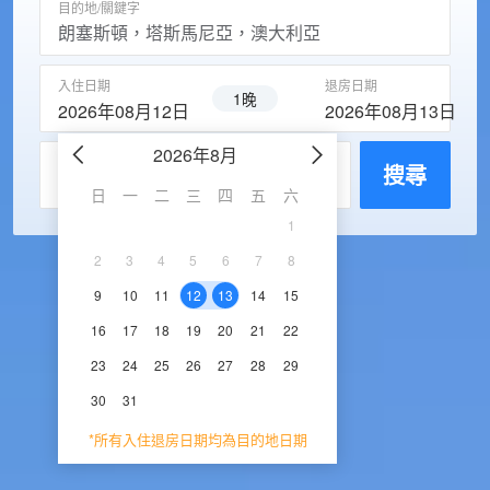
目的地/關鍵字
入住日期
退房日期
1晚
2026年08月12日
2026年08月13日
2026年8月
2026年9
每房入住人數
搜尋
日
一
二
三
四
五
六
日
一
二
三
1
1
2
3
2
3
4
5
6
7
8
6
7
8
9
1
9
10
11
12
13
14
15
13
14
15
16
1
16
17
18
19
20
21
22
20
21
22
23
2
23
24
25
26
27
28
29
27
28
29
30
30
31
*所有入住退房日期均為目的地日期