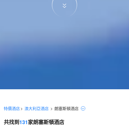
特價酒店
>
澳大利亞酒店
>
朗塞斯頓
酒店
共找到
131
家朗塞斯頓
酒店