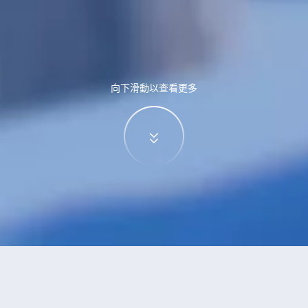
向下滑動以查看更多
特價酒店
>
中國酒店
>
柳樹屯
酒店