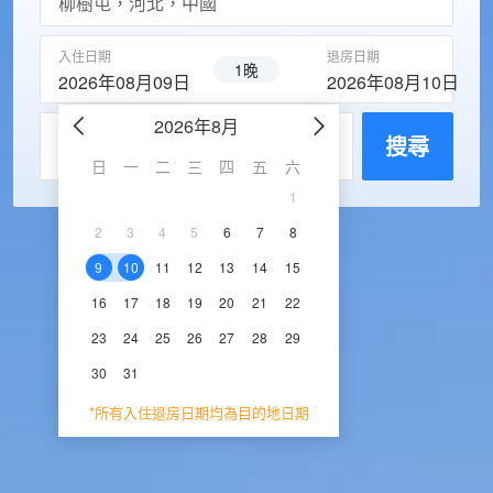
入住日期
退房日期
1晚
2026年08月09日
2026年08月10日
2026年8月
2026年9
每房入住人數
搜尋
日
一
二
三
四
五
六
日
一
二
三
1
1
2
3
2
3
4
5
6
7
8
6
7
8
9
1
9
10
11
12
13
14
15
13
14
15
16
1
16
17
18
19
20
21
22
20
21
22
23
2
23
24
25
26
27
28
29
27
28
29
30
30
31
*所有入住退房日期均為目的地日期