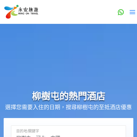
柳樹屯的
熱門酒店
選擇您需要入住的日期，搜尋柳樹屯的至抵酒店優惠
目的地/關鍵字