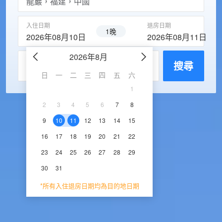
入住日期
退房日期
1晚
2026年08月10日
2026年08月11日
2026年8月
2026年9
每房入住人數
搜尋
日
一
二
三
四
五
六
日
一
二
三
1
1
2
3
2
3
4
5
6
7
8
6
7
8
9
1
9
10
11
12
13
14
15
13
14
15
16
1
16
17
18
19
20
21
22
20
21
22
23
2
23
24
25
26
27
28
29
27
28
29
30
30
31
*所有入住退房日期均為目的地日期