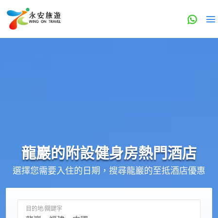
龍巖的
附設健身房
熱門酒店
選擇您需要入住的日期，搜尋龍巖的至抵酒店優惠
目的地/關鍵字