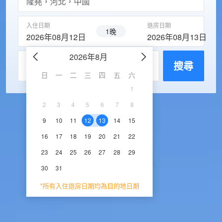
入住日期
退房日期
1晚
2026年08月12日
2026年08月13日
2026年8月
2026年9
每房入住人數
搜尋
日
一
二
三
四
五
六
日
一
二
三
1
1
2
3
2
3
4
5
6
7
8
6
7
8
9
1
9
10
11
12
13
14
15
13
14
15
16
1
16
17
18
19
20
21
22
20
21
22
23
2
23
24
25
26
27
28
29
27
28
29
30
30
31
*所有入住退房日期均為目的地日期