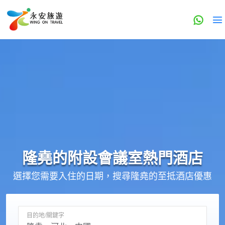
隆堯的
附設會議室
熱門酒店
選擇您需要入住的日期，搜尋隆堯的至抵酒店優惠
目的地/關鍵字