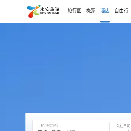
旅行團
機票
酒店
自由行
目的地/關鍵字
入住日期