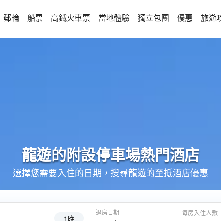
郵輪
船票
高鐵火車票
當地體驗
獨立包團
優惠
旅遊
龍遊的
附設停車場
熱門酒店
選擇您需要入住的日期，搜尋龍遊的至抵酒店優惠
退房日期
每房入住人數
1晚