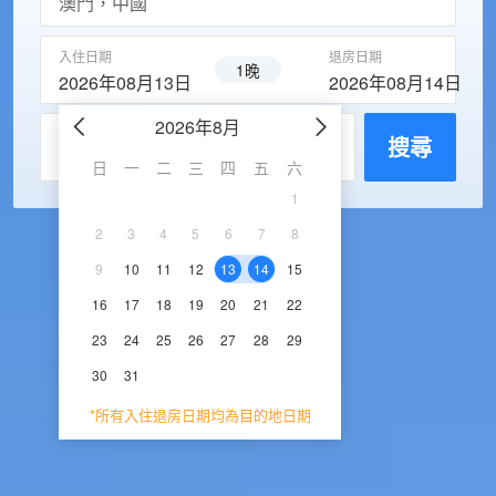
入住日期
退房日期
1晚
2026年08月13日
2026年08月14日
2026年8月
2026年9
每房入住人數
搜尋
日
一
二
三
四
五
六
日
一
二
三
1
1
2
3
2
3
4
5
6
7
8
6
7
8
9
1
9
10
11
12
13
14
15
13
14
15
16
1
16
17
18
19
20
21
22
20
21
22
23
2
23
24
25
26
27
28
29
27
28
29
30
30
31
*所有入住退房日期均為目的地日期