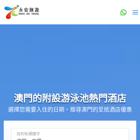
澳門的
附設游泳池
熱門酒店
選擇您需要入住的日期，搜尋澳門的至抵酒店優惠
目的地/關鍵字